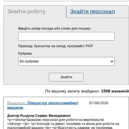
Знайти роботу
Знайти персонал
Введіть назву посади або слово для пошуку:
Приклад: бухгалтер на склад, програміст PHP
Рубрика:
По вашому запиту знайдено:
1508 вакансій
Вакансія:
Оператор підлогомийної
машини
Доктор Рьодгер Сервис Менеджмент
<p><strong>Шукаємо персонал для роботи на виробництві:
</strong> </p> <p>Хлопців та дівчат, чоловіків та жінок для роботи на
підлогомийній машині.</p> <p>Відсутність навиків- не проблема,