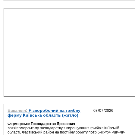
Вакансія:
Різноробочий на грибну
ферму Київська область (житло)
Фермерське Господарство Ярошевич
<p>Фермерському господарству з вирощування грибів в Київській
області, Фастівський район на постійну роботу потрібні:</p> <ul><li>