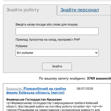
Знайти роботу
Знайти персонал
Введіть назву посади або слово для пошуку:
Приклад: бухгалтер на склад, програміст PHP
Рубрика:
По вашому запиту знайдено:
3769 вакансій
Вакансія:
Різноробочий на грибну
ферму Київська область (житло)
Фермерське Господарство Ярошевич
<p>Фермерському господарству з вирощування грибів в Київській
області, Фастівський район на постійну роботу потрібні:</p> <ul><li>
<strong>Працівники на завантаження і розрихлення компосту для