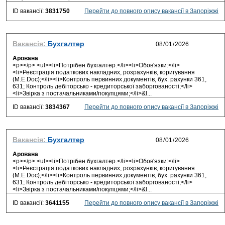
ID вакансії:
3831750
Перейти до повного опису вакансії в Запоріжжі
Вакансія:
Бухгалтер
Арована
<p></p> <ul><li>Потрібен бухгалтер.</li><li>Обов'язки:</li>
<li>Реєстрація податкових накладних, розрахунків, коригування
(M.E.Doc);</li><li>Контроль первинних документів, бух. рахунки 361,
631; Контроль дебіторсько - кредиторської заборгованості;</li>
<li>Звірка з постачальниками/покупцями;</li>&l...
ID вакансії:
3834367
Перейти до повного опису вакансії в Запоріжжі
Вакансія:
Бухгалтер
Арована
<p></p> <ul><li>Потрібен бухгалтер.</li><li>Обов'язки:</li>
<li>Реєстрація податкових накладних, розрахунків, коригування
(M.E.Doc);</li><li>Контроль первинних документів, бух. рахунки 361,
631; Контроль дебіторсько - кредиторської заборгованості;</li>
<li>Звірка з постачальниками/покупцями;</li>&l...
ID вакансії:
3641155
Перейти до повного опису вакансії в Запоріжжі