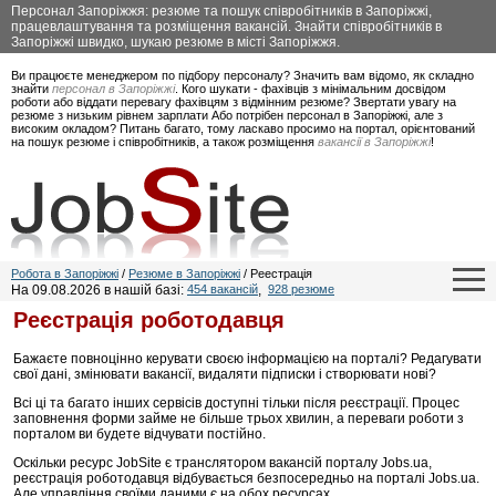
Персонал Запоріжжя: резюме та пошук співробітників в Запоріжжі,
працевлаштування та розміщення вакансій. Знайти співробітників в
Запоріжжі швидко, шукаю резюме в місті Запоріжжя.
Ви працюєте менеджером по підбору персоналу? Значить вам відомо, як складно
знайти
персонал в Запоріжжі
. Кого шукати - фахівців з мінімальним досвідом
роботи або віддати перевагу фахівцям з відмінним резюме? Звертати увагу на
резюме з низьким рівнем зарплати Або потрібен персонал в Запоріжжі, але з
високим окладом? Питань багато, тому ласкаво просимо на портал, орієнтований
на пошук резюме і співробітників, а також розміщення
вакансії в Запоріжжі
!
Робота в Запоріжжі
/
Резюме в Запоріжжі
/ Реестрація
На 09.08.2026 в нашій базі:
454 вакансій
,
928 резюме
Реєстрація роботодавця
Бажаєте повноцінно керувати своєю інформацією на порталі? Редагувати
свої дані, змінювати вакансії, видаляти підписки і створювати нові?
Всі ці та багато інших сервісів доступні тільки після реєстрації. Процес
заповнення форми займе не більше трьох хвилин, а переваги роботи з
порталом ви будете відчувати постійно.
Оскільки ресурс JobSite є транслятором вакансій порталу Jobs.ua,
реєстрація роботодавця відбувається безпосередньо на порталі Jobs.ua.
Але управління своїми даними є на обох ресурсах.