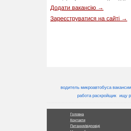
Додати вакансію →
Зареєструватися на сайті →
водитель микроавтобуса вакансии
работа раскройщик
ищу р
Головна
Контакти
Питання/відповіді