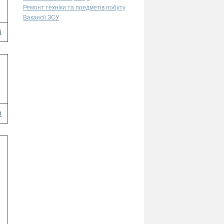
Ремонт техніки та предметів побуту
Вакансії ЗСУ
і
і