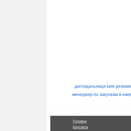
доглядальниця київ резюме
менеджер по закупкам в кие
Головна
Контакти