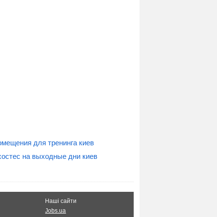
омещения для тренинга киев
хостес на выходные дни киев
Наші сайти
Jobs.ua