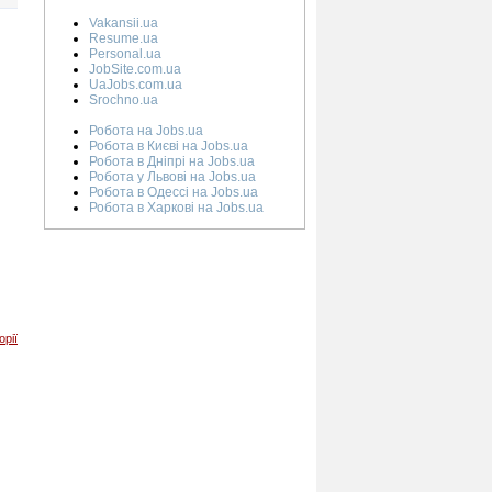
Vakansii.ua
Resume.ua
Personal.ua
JobSite.com.ua
UaJobs.com.ua
Srochno.ua
Робота на Jobs.ua
Робота в Києві на Jobs.ua
Робота в Дніпрі на Jobs.ua
Робота у Львові на Jobs.ua
Робота в Одессі на Jobs.ua
Робота в Харкові на Jobs.ua
орії