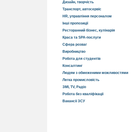
Дизайн, творчість
Транспорт, автосервіс
HR, управління персоналом
Інші пропозиції
Ресторанний бізнес, кулінарія
Краса та SPA-послуги
Сфера розваг
Виробництво
Робота для студентів
Консалтинг
Людям з обмеженими можливостями
Легка промисловість
ЗМІ, TV, Радіо
Робота без кваліфікації
Вакансії ЗСУ