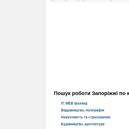
Пошук роботи Запоріжжі по к
IT, WEB фахівці
Видавництво, поліграфія
Нерухомість та страхування
Будівництво, архітектура