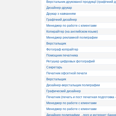
Верстальник друкованої продукції (графічний 
Дизайнер-друкар
Друкар з навчанням
Графічний дизайнер
Менеджер по работе с клиентами
Копирайтер (на английском языке)
Менеджер рекламной полиграфии
Верстальщик
Фотограф копірайтер
Помощник печатника
Ретушер цифровых фотографий
Секретарь
Печатник офсетной печати
Верстальщик
Дизайнер-верстальщик полиграфии
Графический дизайнер
Печатник (печать и пост печатная подготовка -
Менеджер по работе с клиентами
Менеджер по работе с клиентами
Дизайнер полиграфии ...лого и интернет банн