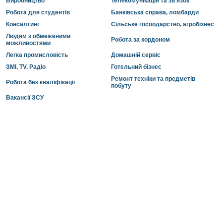
Виробництво
Телекомунікація та зв'язок
Робота для студентів
Банківська справа, ломбарди
Консалтинг
Сільське господарство, агробізнес
Людям з обмеженими
Робота за кордоном
можливостями
Легка промисловість
Домашній сервіс
ЗМІ, TV, Радіо
Готельний бізнес
Ремонт техніки та предметів
Робота без кваліфікації
побуту
Вакансії ЗСУ