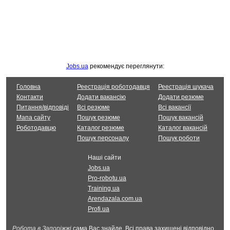
Jobs.ua
рекомендує переглянути:
Головна
Реестрація роботодавця
Реестрація шукача
Контакти
Додати вакансію
Додати резюме
Питання/відповіді
Всі резюме
Всі вакансії
Мапа сайту
Пошук резюме
Пошук вакансій
Роботодавцю
Каталог резюме
Каталог вакансій
Пошук персоналу
Пошук роботи
Наші сайти
Jobs.ua
Pro-robotu.ua
Training.ua
Arendazala.com.ua
Profi.ua
Робота в Запоріжжі
сама Вас знайде. Всі права захищені відповідно