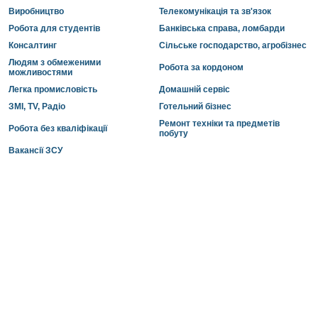
Виробництво
Телекомунікація та зв'язок
Робота для студентів
Банківська справа, ломбарди
Консалтинг
Сільське господарство, агробізнес
Людям з обмеженими
Робота за кордоном
можливостями
Легка промисловість
Домашній сервіс
ЗМІ, TV, Радіо
Готельний бізнес
Ремонт техніки та предметів
Робота без кваліфікації
побуту
Вакансії ЗСУ