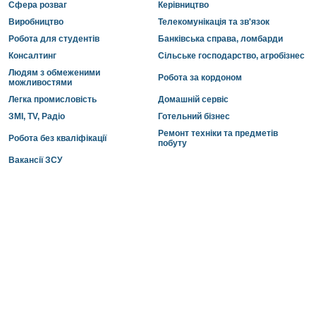
Сфера розваг
Керівництво
Виробництво
Телекомунікація та зв'язок
Робота для студентів
Банківська справа, ломбарди
Консалтинг
Сільське господарство, агробізнес
Людям з обмеженими
Робота за кордоном
можливостями
Легка промисловість
Домашній сервіс
ЗМІ, TV, Радіо
Готельний бізнес
Ремонт техніки та предметів
Робота без кваліфікації
побуту
Вакансії ЗСУ