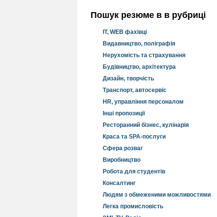
Пошук резюме в в рубриці
IT, WEB фахівці
Видавництво, поліграфія
Нерухомість та страхування
Будівництво, архітектура
Дизайн, творчість
Транспорт, автосервіс
HR, управління персоналом
Інші пропозиції
Ресторанний бізнес, кулінарія
Краса та SPA-послуги
Сфера розваг
Виробництво
Робота для студентів
Консалтинг
Людям з обмеженими можливостями
Легка промисловість