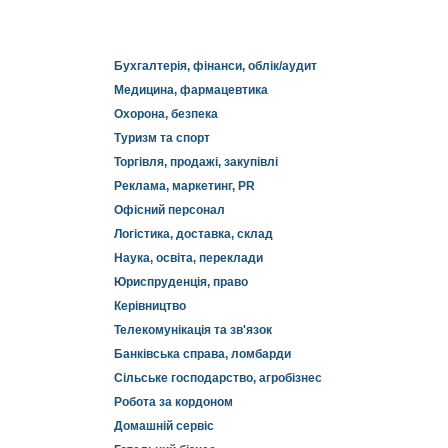
Бухгалтерія, фінанси, облік/аудит
Медицина, фармацевтика
Охорона, безпека
Туризм та спорт
Торгівля, продажі, закупівлі
Реклама, маркетинг, PR
Офісний персонал
Логістика, доставка, склад
Наука, освіта, переклади
Юриспруденція, право
Керівництво
Телекомунікація та зв'язок
Банківська справа, ломбарди
Сільське господарство, агробізнес
Робота за кордоном
Домашній сервіс