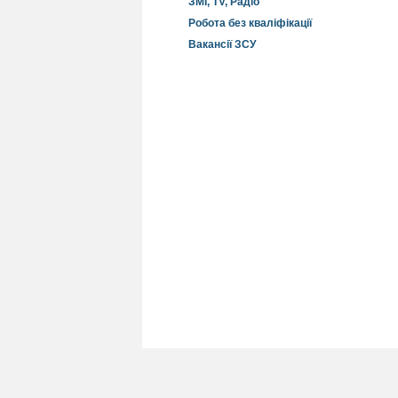
ЗМІ, TV, Радіо
Робота без кваліфікації
Вакансії ЗСУ