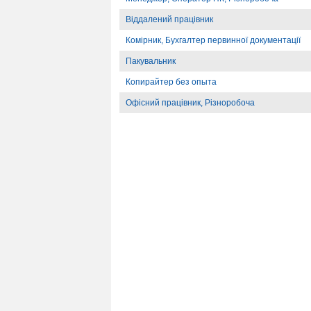
Віддалений працівник
Комірник, Бухгалтер первинної документації
Пакувальник
Копирайтер без опыта
Офісний працівник, Різноробоча