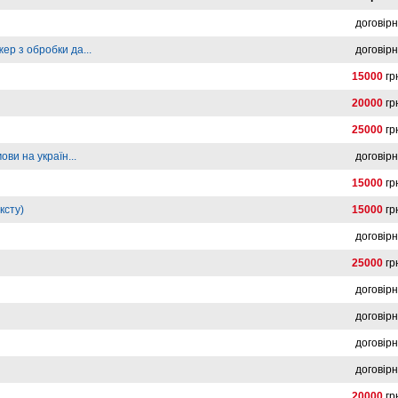
договір
ер з обробки да...
договір
15000
гр
20000
гр
25000
гр
ови на україн...
договір
15000
гр
ксту)
15000
гр
договір
25000
гр
договір
договір
договір
договір
20000
гр