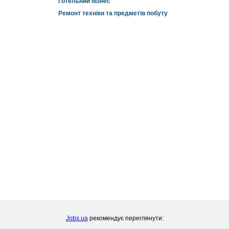
Готельний бізнес
Ремонт техніки та предметів побуту
Jobs.ua
рекомендує переглянути: