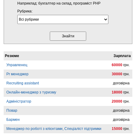
Наприклад: бухгалтер на склад, програміст PHP
Рубрика:
Резюме
Зарплата
Управленец
60000
грн.
Pr менеджер
30000
грн.
Recruiting assistant
договірна
Онлайн-менеджер з туризму
18000
грн.
Адміністратор
20000
грн.
Повар
договірна
Бармен
договірна
Менеджер по роботі з клієнтами, Спеціаліст підтримки
15000
грн.