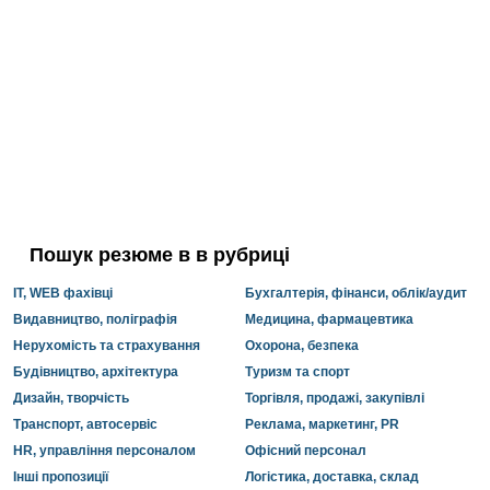
Пошук резюме в в рубриці
IT, WEB фахівці
Бухгалтерія, фінанси, облік/аудит
Видавництво, поліграфія
Медицина, фармацевтика
Нерухомість та страхування
Охорона, безпека
Будівництво, архітектура
Туризм та спорт
Дизайн, творчість
Торгівля, продажі, закупівлі
Транспорт, автосервіс
Реклама, маркетинг, PR
HR, управління персоналом
Офісний персонал
Інші пропозиції
Логістика, доставка, склад