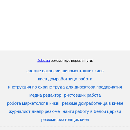
Jobs.ua
рекомендує переглянути:
свежие вакансии шиномонтажник киев
киев домработница работа
инструкция по охране труда для директора предприятия
медиа редактор
рихтовщик работа
робота маркетолог в києві
резюме домработница в киеве
журналист днепр резюме
найти работу в белой церкви
резюме рихтовщик киев