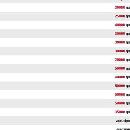
30000
гр
25000
гр
40000
гр
30000
гр
30000
гр
30000
гр
20000
гр
50000
гр
40000
гр
50000
гр
50000
гр
50000
гр
35000
гр
договір
договір