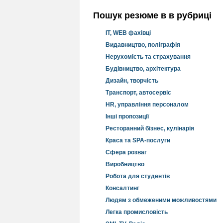
Пошук резюме в в рубриці
IT, WEB фахівці
Видавництво, поліграфія
Нерухомість та страхування
Будівництво, архітектура
Дизайн, творчість
Транспорт, автосервіс
HR, управління персоналом
Інші пропозиції
Ресторанний бізнес, кулінарія
Краса та SPA-послуги
Сфера розваг
Виробництво
Робота для студентів
Консалтинг
Людям з обмеженими можливостями
Легка промисловість