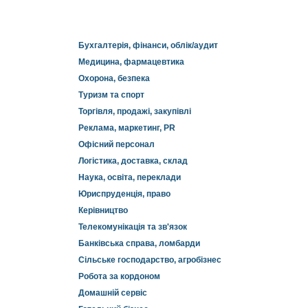
Бухгалтерія, фінанси, облік/аудит
Медицина, фармацевтика
Охорона, безпека
Туризм та спорт
Торгівля, продажі, закупівлі
Реклама, маркетинг, PR
Офісний персонал
Логістика, доставка, склад
Наука, освіта, переклади
Юриспруденція, право
Керівництво
Телекомунікація та зв'язок
Банківська справа, ломбарди
Сільське господарство, агробізнес
Робота за кордоном
Домашній сервіс