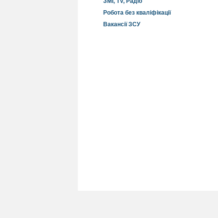
ЗМІ, TV, Радіо
Робота без кваліфікації
Вакансії ЗСУ