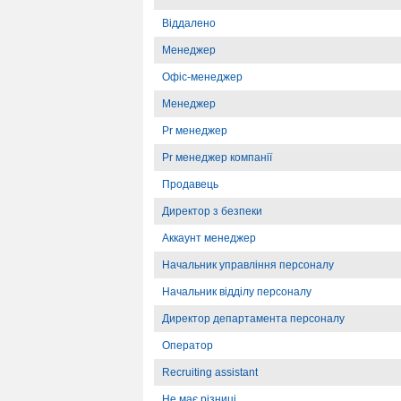
Віддалено
Менеджер
Офіс-менеджер
Менеджер
Pr менеджер
Pr менеджер компанії
Продавець
Директор з безпеки
Аккаунт менеджер
Начальник управління персоналу
Начальник відділу персоналу
Директор департамента персоналу
Оператор
Recruiting assistant
Не має різниці