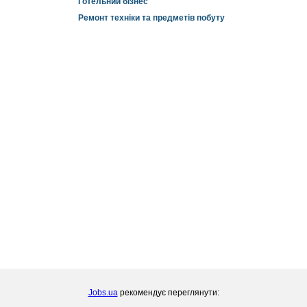
Готельний бізнес
Ремонт техніки та предметів побуту
Jobs.ua
рекомендує переглянути: