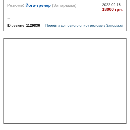
Резюме:
Йога-тренер
(Запоріжжя)
2022-02-16
18000 грн.
...
ID резюме:
1129836
Перейти до повного опису резюме в Запоріжжі