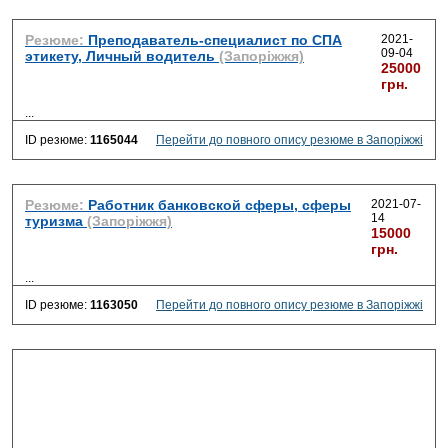
Резюме:
Преподаватель-специалист по СПА
2021-
09-04
этикету, Личный водитель
(Запоріжжя)
25000
грн.
...
ID резюме:
1165044
Перейти до повного опису резюме в Запоріжжі
Резюме:
Работник банковской сферы, сферы
2021-07-
14
туризма
(Запоріжжя)
15000
грн.
...
ID резюме:
1163050
Перейти до повного опису резюме в Запоріжжі