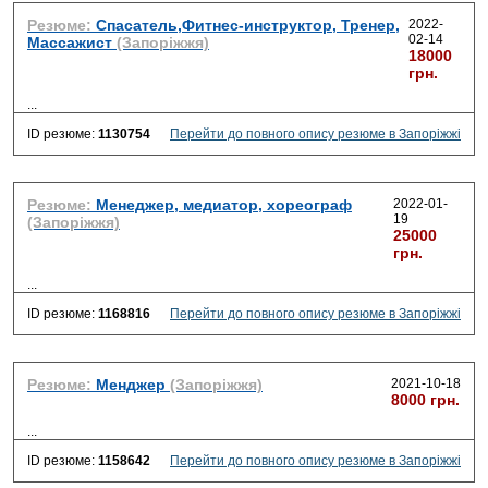
Резюме:
Спасатель,Фитнес-инструктор, Тренер,
2022-
02-14
Массажист
(Запоріжжя)
18000
грн.
...
ID резюме:
1130754
Перейти до повного опису резюме в Запоріжжі
Резюме:
Менеджер, медиатор, хореограф
2022-01-
19
(Запоріжжя)
25000
грн.
...
ID резюме:
1168816
Перейти до повного опису резюме в Запоріжжі
Резюме:
Менджер
(Запоріжжя)
2021-10-18
8000 грн.
...
ID резюме:
1158642
Перейти до повного опису резюме в Запоріжжі