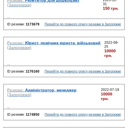
Резюме:
Репетитор для дошкільнят
2023-12-
31
(Запоріжжя)
150 грн.
...
ID резюме:
1173679
Перейти до повного опису резюме в Запоріжжі
Резюме:
Юрист, помічник юриста, військовий
2022-08-
25
(Запоріжжя)
10000
грн.
...
ID резюме:
1176160
Перейти до повного опису резюме в Запоріжжі
Резюме:
Адміністратор, менеджер
2022-07-19
10000
(Запоріжжя)
грн.
...
ID резюме:
1174850
Перейти до повного опису резюме в Запоріжжі