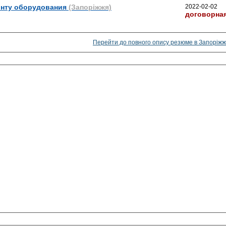
онту оборудования
(Запоріжжя)
2022-02-02
договорна
Перейти до повного опису резюме в Запоріжж