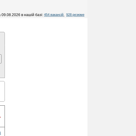
 09.08.2026 в нашій базі:
454 вакансій
,
928 резюме
.
і