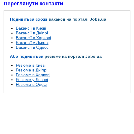
Переглянути контакти
Подивіться схожі
вакансії на порталі Jobs.ua
Вакансії в Києві
Вакансії в Дніпрі
Вакансії в Харкові
Вакансії у Львові
Вакансії в Одессі
Або подивіться
резюме на порталі Jobs.ua
Резюме в Києві
Резюме в Дніпрі
Резюме в Харкові
Резюме у Львові
Резюме в Одесі