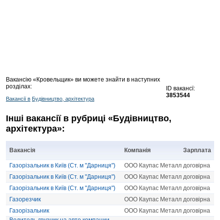
Вакансію «Кровельщик» ви можете знайти в наступних
розділах:
ID вакансї:
3853544
Вакансії в
Будівництво, архітектура
Інші вакансії в рубриці «Будівництво,
архітектура»:
Вакансія
Компанія
Зарплата
Газорізальник в Київ (Ст. м "Дарниця")
ООО Каупас Металл
договірна
Газорізальник в Київ (Ст. м "Дарниця")
ООО Каупас Металл
договірна
Газорізальник в Київ (Ст. м "Дарниця")
ООО Каупас Металл
договірна
Газорезчик
ООО Каупас Металл
договірна
Газорізальник
ООО Каупас Металл
договірна