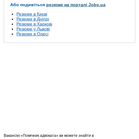
Або подивіться
резюме на порталі Jobs.ua
Резюме в Києві
Резюме в Дніпрі
Резюме в Харкові
Резюме у Львові
Резюме в Одесі
Вакансію «Помічник адвоката» ви можете знайти в