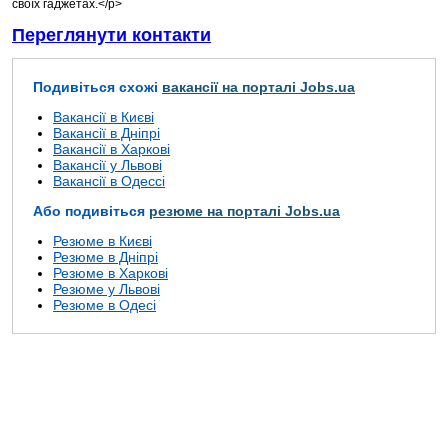
своїх гаджетах.</p>
Переглянути контакти
Подивіться схожі
вакансії на порталі Jobs.ua
Вакансії в Києві
Вакансії в Дніпрі
Вакансії в Харкові
Вакансії у Львові
Вакансії в Одессі
Або подивіться
резюме на порталі Jobs.ua
Резюме в Києві
Резюме в Дніпрі
Резюме в Харкові
Резюме у Львові
Резюме в Одесі