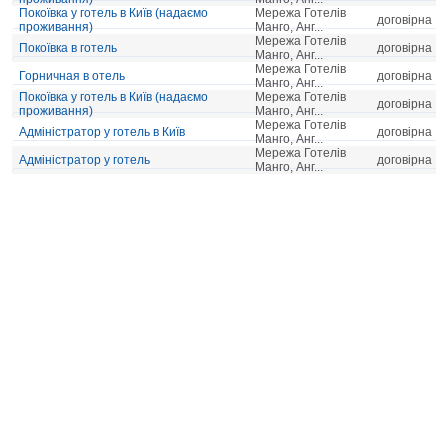
Покоївка у готель в Київ (надаємо
Мережа Готелів
договірна
проживання)
Манго, Анг...
Мережа Готелів
Покоївка в готель
договірна
Манго, Анг...
Мережа Готелів
Горничная в отель
договірна
Манго, Анг...
Покоївка у готель в Київ (надаємо
Мережа Готелів
договірна
проживання)
Манго, Анг...
Мережа Готелів
Адміністратор у готель в Київ
договірна
Манго, Анг...
Мережа Готелів
Адміністратор у готель
договірна
Манго, Анг...