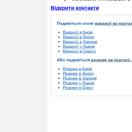
Відкрити контакти
Подивіться схожі
вакансії на порта
Вакансії в Києві
Вакансії в Дніпрі
Вакансії в Харкові
Вакансії у Львові
Вакансії в Одессі
Або подивіться
резюме на порталі 
Резюме в Києві
Резюме в Дніпрі
Резюме в Харкові
Резюме у Львові
Резюме в Одесі