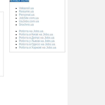
Полезные ссылки
Vakansii.ua
Resume.ua
Personal.ua
JobSite.com.ua
UaJobs.com.ua
Srochno.ua
Робота на Jobs.ua
Робота в Києві на Jobs.ua
Робота в Дніпрі на Jobs.ua
Робота у Львові на Jobs.ua
Робота в Одессі на Jobs.ua
Робота в Харкові на Jobs.ua