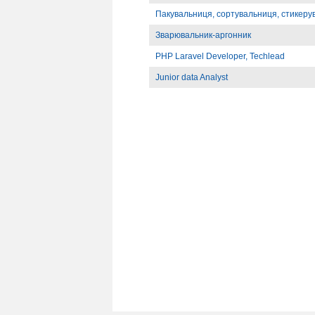
Пакувальниця, сортувальниця, стикеру
Зварювальник-аргонник
PHP Laravel Developer, Techlead
Junior data Analyst