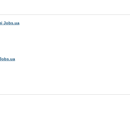
лі Jobs.ua
Jobs.ua