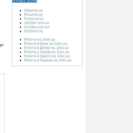
Полезные ссылки
Vakansii.ua
Resume.ua
Personal.ua
JobSite.com.ua
UaJobs.com.ua
Srochno.ua
Робота на Jobs.ua
Робота в Києві на Jobs.ua
/p>
Робота в Дніпрі на Jobs.ua
Робота у Львові на Jobs.ua
Робота в Одессі на Jobs.ua
Робота в Харкові на Jobs.ua