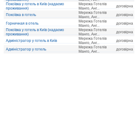
Покоївка у готель в Київ (надаємо
Мережа Готелів
договірна
проживання)
Манго, Анг...
Мережа Готелів
Покоївка в готель
договірна
Манго, Анг...
Мережа Готелів
Горничная в отель
договірна
Манго, Анг...
Покоївка у готель в Київ (надаємо
Мережа Готелів
договірна
проживання)
Манго, Анг...
Мережа Готелів
Адміністратор у готель в Київ
договірна
Манго, Анг...
Мережа Готелів
Адміністратор у готель
договірна
Манго, Анг...